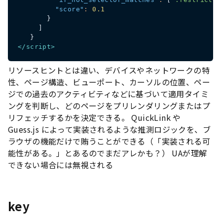
"score"
:
0.1
}
]
}
</
script
>
リソースヒントとは違い、デバイスやネットワークの特
性、ページ構造、ビューポート、カーソルの位置、ペー
ジでの過去のアクティビティなどに基づいて適用タイミ
ングを判断し、どのページをプリレンダリングまたはプ
リフェッチするかを決定できる。 QuickLink や
Guess.js によって実装されるような推測ロジックを、ブ
ラウザの機能だけで賄うことができる（「実装される可
能性がある。」とあるのでまだアレかも？） UAが理解
できない場合には無視される
key