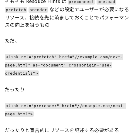
そもそも Resouce Hints は
preconnect
preload
などの設定でユーザーが必要になる
prefetch
prender
リソース、接続を先に済ましておくことでパフォーマン
スの向上を狙うもの
ただ、
<link rel="prefetch" href="//example.com/next-
page.html" as="document" crossorigin="use-
credentials">
だったり
<link rel="prerender" href="//example.com/next-
page.html">
だったりと宣言的にリソースを記述する必要がある