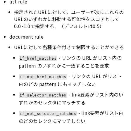
list rule
指定されたURLに対して、ユーザーが次にこれらの
URLのいずれかに移動する可能性をスコアとして
0.0~1.0で指定する。（デフォルトは0.5）
document rule
URLに対して各種条件付きで制限することができる
- リンクの URL がリスト内の
if_href_matches
pattern のいずれかに一致することを要求
- リンクの URL がリスト
if_not_href_matches
内のどの pattern にもマッチしない
- link要素がリスト内のい
if_selector_matches
ずれかのセレクタにマッチする
- link要素がリスト内
if_not_selector_matches
のどのセレクタにマッチしない